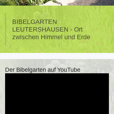
BIBELGARTEN
LEUTERSHAUSEN - Ort
zwischen Himmel und Erde
Der Bibelgarten auf YouTube