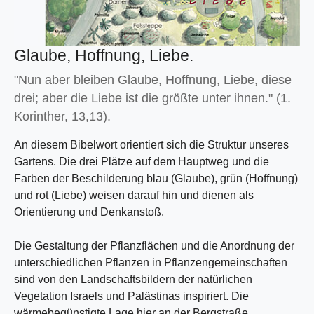
Glaube, Hoffnung, Liebe.
"Nun aber bleiben Glaube, Hoffnung, Liebe, diese
drei; aber die Liebe ist die größte unter ihnen."
(1.
Korinther, 13,13).
An diesem Bibelwort orientiert sich die Struktur unseres
Gartens. Die drei Plätze auf dem Hauptweg und die
Farben der Beschilderung blau (Glaube), grün (Hoffnung)
und rot (Liebe) weisen darauf hin und dienen als
Orientierung und Denkanstoß.
Die Gestaltung der Pflanzflächen und die Anordnung der
unterschiedlichen Pflanzen in Pflanzengemeinschaften
sind von den Landschaftsbildern der natürlichen
Vegetation Israels und Palästinas inspiriert. Die
wärmebegünstigte Lage hier an der Bergstraße