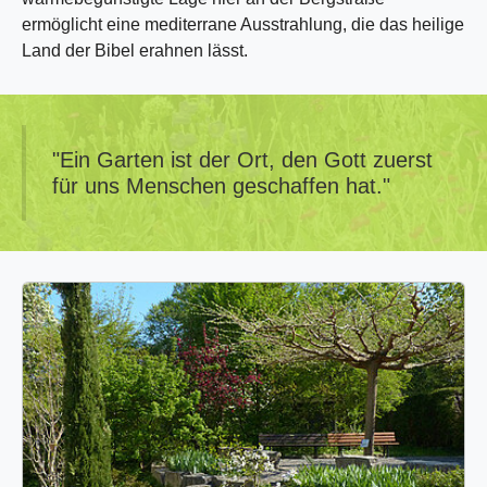
ermöglicht eine mediterrane Ausstrahlung, die das heilige
Land der Bibel erahnen lässt.
"Ein Garten ist der Ort, den Gott zuerst
für uns Menschen geschaffen hat."