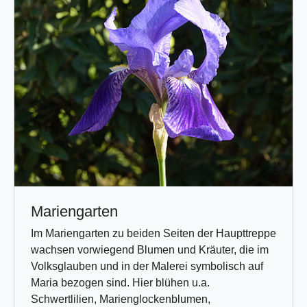
Mariengarten
Im Mariengarten zu beiden Seiten der Haupttreppe
wachsen vorwiegend Blumen und Kräuter, die im
Volksglauben und in der Malerei symbolisch auf
Maria bezogen sind. Hier blühen u.a.
Schwertlilien, Marienglockenblumen,