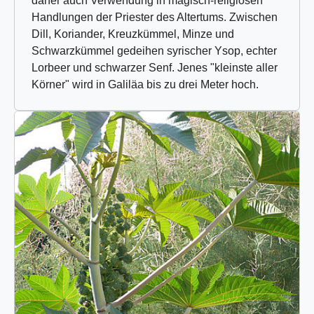
daher auch Verwendung in magisch-religiösen
Handlungen der Priester des Altertums. Zwischen
Dill, Koriander, Kreuzkümmel, Minze und
Schwarzkümmel gedeihen syrischer Ysop, echter
Lorbeer und schwarzer Senf. Jenes "kleinste aller
Körner" wird in Galiläa bis zu drei Meter hoch.